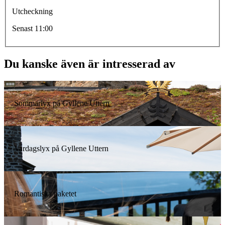
Utcheckning
Senast 11:00
Du kanske även är intresserad av
Sommarlyx på Gyllene Uttern
Vardagslyx på Gyllene Uttern
Romantiska paketet