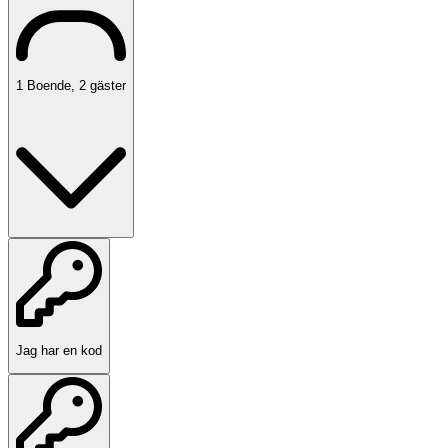
1
Boende
,
2
gäster
Jag har en kod