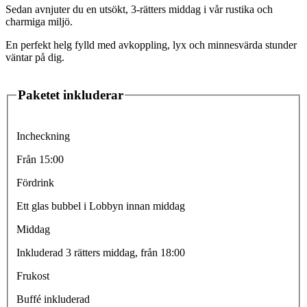
Sedan avnjuter du en utsökt, 3-rätters middag i vår rustika och
charmiga miljö.
En perfekt helg fylld med avkoppling, lyx och minnesvärda stunder
väntar på dig.
Paketet inkluderar
Incheckning
Från 15:00
Fördrink
Ett glas bubbel i Lobbyn innan middag
Middag
Inkluderad 3 rätters middag, från 18:00
Frukost
Buffé inkluderad