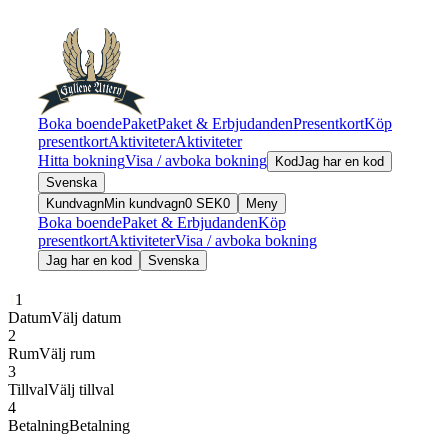
Boka boende
Paket
Paket & Erbjudanden
Presentkort
Köp
presentkort
Aktiviteter
Aktiviteter
Hitta bokning
Visa / avboka bokning
Kod
Jag har en kod
Svenska
Kundvagn
Min kundvagn
0
SEK
0
Meny
Boka boende
Paket & Erbjudanden
Köp
presentkort
Aktiviteter
Visa / avboka bokning
Jag har en kod
Svenska
1
1
Datum
Välj datum
2
Rum
Välj rum
3
Tillval
Välj tillval
4
Betalning
Betalning