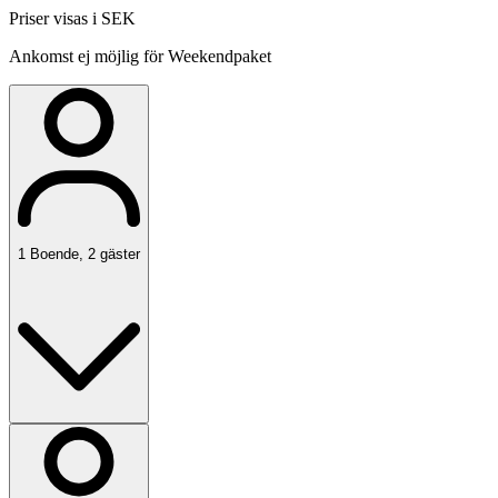
Priser visas i SEK
Ankomst ej möjlig för Weekendpaket
1
Boende
,
2
gäster