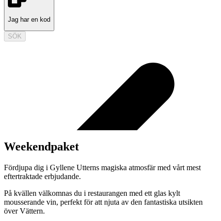
Jag har en kod
SÖK
Weekendpaket
Fördjupa dig i Gyllene Utterns magiska atmosfär med vårt mest
eftertraktade erbjudande.
På kvällen välkomnas du i restaurangen med ett glas kylt
mousserande vin, perfekt för att njuta av den fantastiska utsikten
över Vättern.