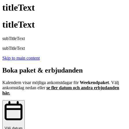
titleText
titleText
subTitleText
subTitleText
Skip to main content
Boka paket & erbjudanden
Kalendern visar möjliga ankomstdagar för
Weekendpaket
. Välj
ankomstdag nedan eller
se fler datum och andra erbjudanden
här.
Välj datum