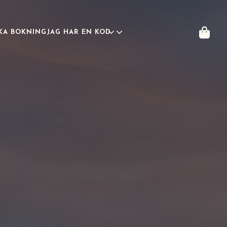
OKA BOKNING
JAG HAR EN KOD
SVENSKA