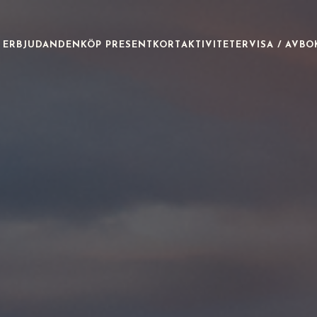
& ERBJUDANDEN
KÖP PRESENTKORT
AKTIVITETER
VISA / AVB